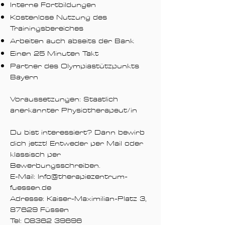
Interne Fortbildungen
Kostenlose Nutzung des
Trainingsbereiches
Arbeiten auch abseits der Bank
Einen 25 Minuten Takt
Partner des Olympiastützpunkts
Bayern
Voraussetzungen: Staatlich
anerkannter Physiotherapeut/in
Du bist interessiert? Dann bewirb
dich jetzt! Entweder per Mail oder
klassisch per
Bewerbungsschreiben.
E-Mail:
Info@therapiezentrum-
fuessen.de
Adresse: Kaiser-Maximilian-Platz 3,
87629 Füssen
Tel:
08362 39696