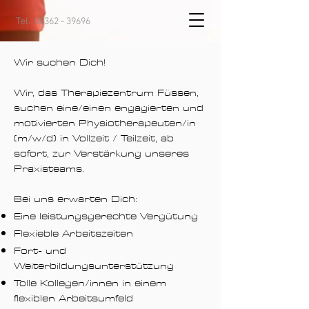
Tel.
08362 - 39696
Wir suchen Dich!
Wir, das Therapiezentrum Füssen,
suchen eine/einen engagierten und
motivierten Physiotherapeuten/in
(m/w/d) in Vollzeit / Teilzeit, ab
sofort, zur Verstärkung unseres
Praxisteams.
Bei uns erwarten Dich:
Eine leistungsgerechte Vergütung
Flexieble Arbeitszeiten
Fort- und
Weiterbildungsunterstützung
Tolle Kollegen/innen in einem
flexiblen Arbeitsumfeld