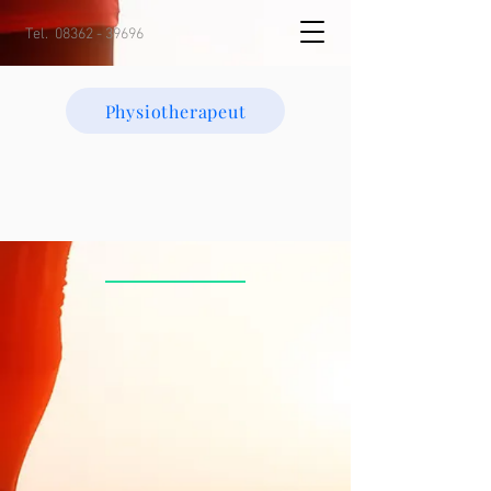
Tel.
08362 - 39696
Physiotherapeut